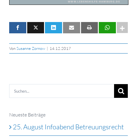
Von
Susanne Zornow
|
14.12.2017
Suche
nach:
Neueste Beiträge
25. August Infoabend Betreuungsrecht