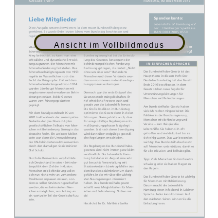
Ansicht im Vollbildmodus