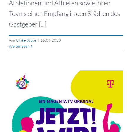
Athletinnen und Athleten sowie ihren
Teams einen Empfang in den Städten des
Gastgeber [...]
Von
Ulrike Stüve
|
15.06.2023
Weiterlesen