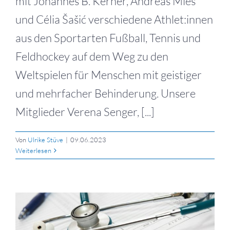
mit Johannes B. Kerner, Andreas Mies
und Célia Šašić verschiedene Athlet:innen
aus den Sportarten Fußball, Tennis und
Feldhockey auf dem Weg zu den
Weltspielen für Menschen mit geistiger
und mehrfacher Behinderung. Unsere
Mitglieder Verena Senger, [...]
Von
Ulrike Stüve
|
09.06.2023
Weiterlesen