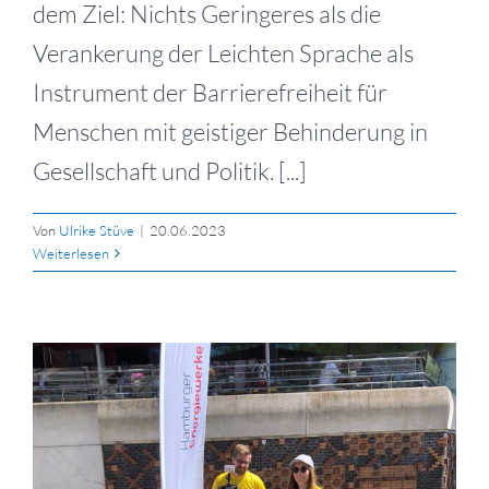
dem Ziel: Nichts Geringeres als die
Verankerung der Leichten Sprache als
Instrument der Barrierefreiheit für
Menschen mit geistiger Behinderung in
Gesellschaft und Politik. [...]
Von
Ulrike Stüve
|
20.06.2023
Weiterlesen