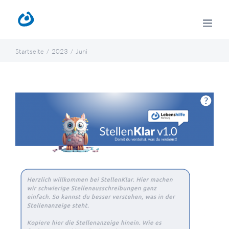
Zum
Inhalt
springen
Startseite
2023
Juni