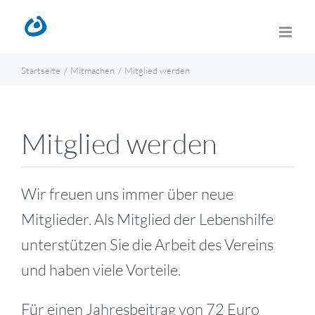
Zum
Inhalt
springen
Startseite
Mitmachen
Mitglied werden
Mitglied werden
Wir freuen uns immer über neue
Mitglieder. Als Mitglied der Lebenshilfe
unterstützen Sie die Arbeit des Vereins
und haben viele Vorteile.
Für einen Jahresbeitrag von 72 Euro