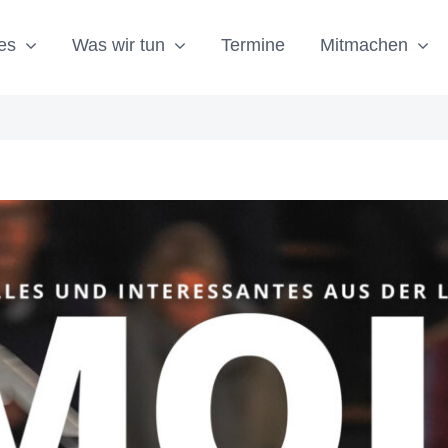
es
Was wir tun
Termine
Mitmachen