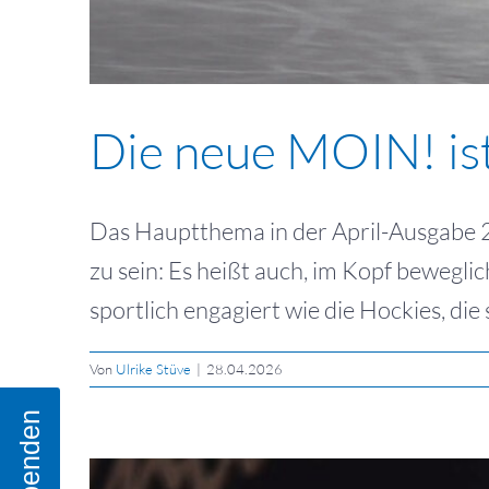
Die neue MOIN! is
Das Hauptthema in der April-Ausgabe 2
zu sein: Es heißt auch, im Kopf bewegli
sportlich engagiert wie die Hockies, di
Von
Ulrike Stüve
|
28.04.2026
Spenden