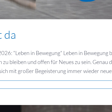
t da
026: "Leben in Bewegung" Leben in Bewegung bed
ch zu bleiben und offen für Neues zu sein. Genau 
e sich mit großer Begeisterung immer wieder neuen