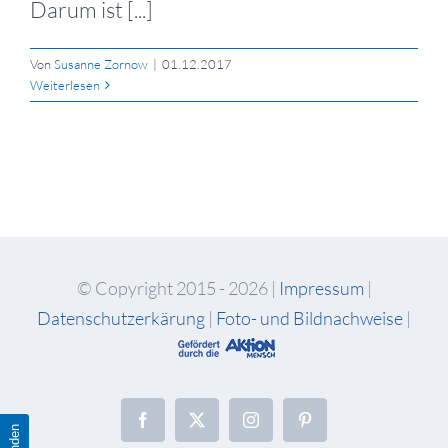
Darum ist [...]
Von
Susanne Zornow
|
01.12.2017
Weiterlesen
© Copyright 2015 -
2026 |
Impressum
|
Datenschutzerkärung
|
Foto- und Bildnachweise
|
Facebook
X
Instagram
Pinterest