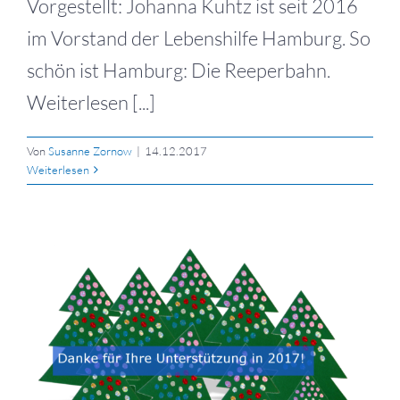
Vorgestellt: Johanna Kuhtz ist seit 2016
im Vorstand der Lebenshilfe Hamburg. So
schön ist Hamburg: Die Reeperbahn.
Weiterlesen [...]
Von
Susanne Zornow
|
14.12.2017
Weiterlesen