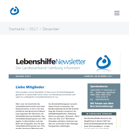
Zum
Inhalt
springen
Startseite
2017
Dezember