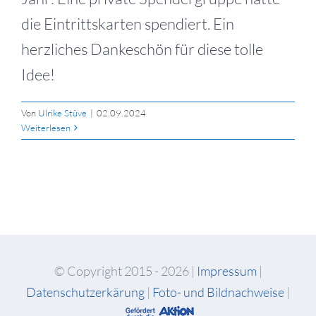
die Eintrittskarten spendiert. Ein
herzliches Dankeschön für diese tolle
Idee!
Von
Ulrike Stüve
|
02.09.2024
Weiterlesen
© Copyright 2015 -
2026 |
Impressum
|
Datenschutzerkärung
|
Foto- und Bildnachweise
|