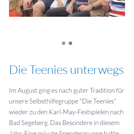
Die Teenies unterwegs
Im August ging es nach guter Tradition für
unsere Selbsthilfegruppe "Die Teenies"
wieder zu den Karl-May-Festspielen nach
Bad Segeberg. Das Besondere in diesem
Jahr: Eine private Spendergruppe hatte