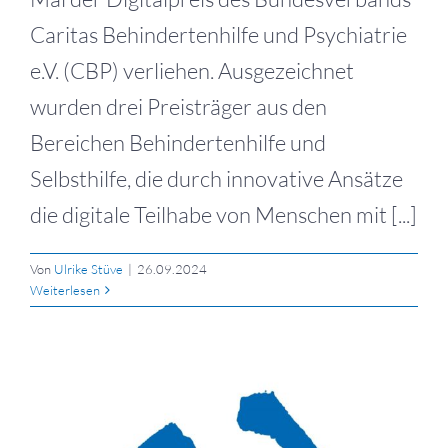
Caritas Behindertenhilfe und Psychiatrie
e.V. (CBP) verliehen. Ausgezeichnet
wurden drei Preisträger aus den
Bereichen Behindertenhilfe und
Selbsthilfe, die durch innovative Ansätze
die digitale Teilhabe von Menschen mit [...]
Von
Ulrike Stüve
|
26.09.2024
Weiterlesen