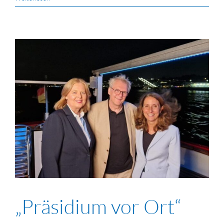
„Präsidium vor Ort“