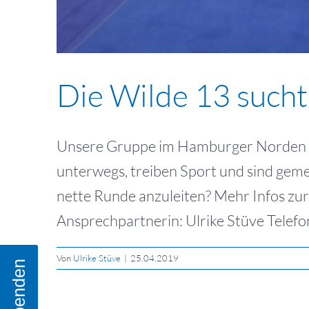
Die Wilde 13 sucht
Unsere Gruppe im Hamburger Norden be
unterwegs, treiben Sport und sind geme
nette Runde anzuleiten? Mehr Infos zur
Ansprechpartnerin: Ulrike Stüve Telefon:
Von
Ulrike Stüve
|
25.04.2019
Spenden