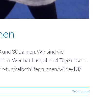
nen
nd 30 Jahren. Wir sind viel
nen. Wer hat Lust, alle 14 Tage unsere
wir-tun/selbsthilfegruppen/wilde-13/
Weiterlesen