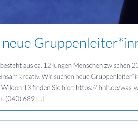
 neue Gruppen­leiter*in
steht aus ca. 12 jungen Menschen zwischen 20 u
insam kreativ. Wir suchen neue Gruppenleiter*in
 Wilden 13 finden Sie hier: https://lhhh.de/was-
 (040) 689 [...]