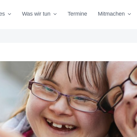
es
Was wir tun
Termine
Mitmachen