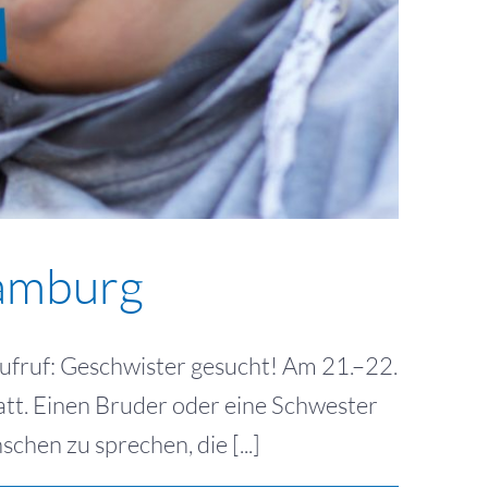
Hamburg
 Aufruf: Geschwister gesucht! Am 21.–22.
att. Einen Bruder oder eine Schwester
hen zu sprechen, die [...]