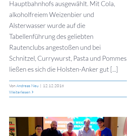
Hauptbahnhofs ausgewählt. Mit Cola,
alkoholfreiem Weizenbier und
Alsterwasser wurde auf die
Tabellenführung des geliebten
Rautenclubs angestoßen und bei
Schnitzel, Currywurst, Pasta und Pommes
ließen es sich die Holsten-Anker gut [...]
Von
Andreas Neu
|
12.12.2018
Weiterlesen