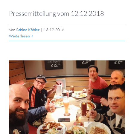
Pressemitteilung vom 12.12.2018
Von
Sabine Köhler
|
13.12.2018
Weiterlesen