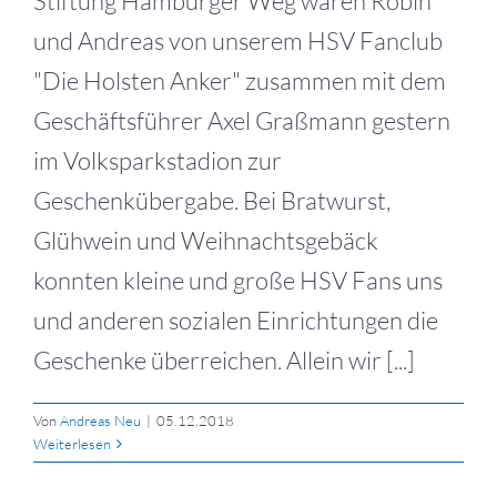
Stiftung Hamburger Weg waren Robin
und Andreas von unserem HSV Fanclub
"Die Holsten Anker" zusammen mit dem
Geschäftsführer Axel Graßmann gestern
im Volksparkstadion zur
Geschenkübergabe. Bei Bratwurst,
Glühwein und Weihnachtsgebäck
konnten kleine und große HSV Fans uns
und anderen sozialen Einrichtungen die
Geschenke überreichen. Allein wir [...]
Von
Andreas Neu
|
05.12.2018
Weiterlesen