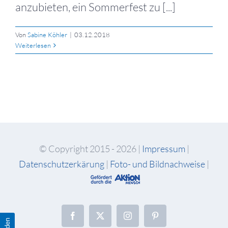
anzubieten, ein Sommerfest zu [...]
Von
Sabine Köhler
|
03.12.2018
Weiterlesen
© Copyright 2015 -
2026 |
Impressum
|
Datenschutzerkärung
|
Foto- und Bildnachweise
|
Facebook
X
Instagram
Pinterest