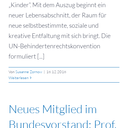
„Kinder“. Mit dem Auszug beginnt ein
neuer Lebensabschnitt, der Raum für
neue selbstbestimmte, soziale und
kreative Entfaltung mit sich bringt. Die
UN-Behindertenrechtskonvention
formuliert [...]
Von
Susanne Zornow
|
18.12.2018
Weiterlesen
Neues Mitglied im
Bundesvorstand: Prof.