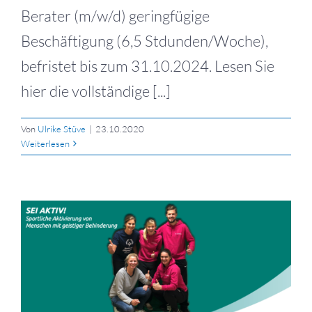
Berater (m/w/d) geringfügige
Beschäftigung (6,5 Stdunden/Woche),
befristet bis zum 31.10.2024. Lesen Sie
hier die vollständige [...]
Von
Ulrike Stüve
|
23.10.2020
Weiterlesen