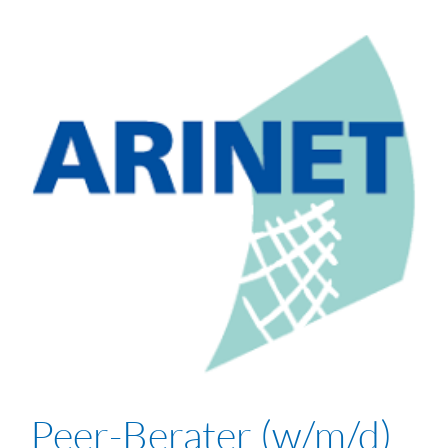
Peer-Berater (w/m/d)