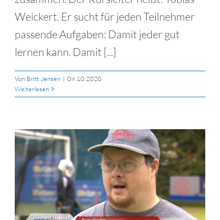
Weickert. Er sucht für jeden Teilnehmer
passende Aufgaben: Damit jeder gut
lernen kann. Damit [...]
Von
Britt Jensen
|
09.10.2020
Weiterlesen