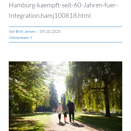
Hamburg-kaempft-seit-60-Jahren-fuer-
Integration,hamj100818.html
Von
Britt Jensen
|
05.10.2020
Weiterlesen