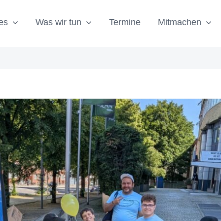
es
Was wir tun
Termine
Mitmachen