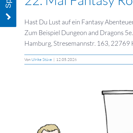
Hast Du Lust auf ein Fantasy Abenteuer
Zum Beispiel Dungeon and Dragons 5e. A
Hamburg, Stresemannstr. 163, 22769 Ha
Von
Ulrike Stüve
|
12.05.2026