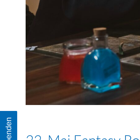
Spenden
22. Mai Fantasy Ro