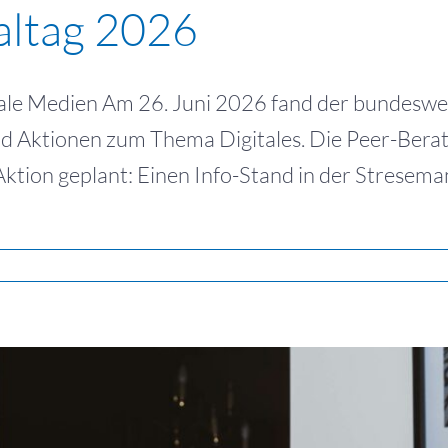
altag 2026
ale Medien Am 26. Juni 2026 fand der bundesweite 
d Aktionen zum Thema Digitales. Die Peer-Berate
ktion geplant: Einen Info-Stand in der Stresema