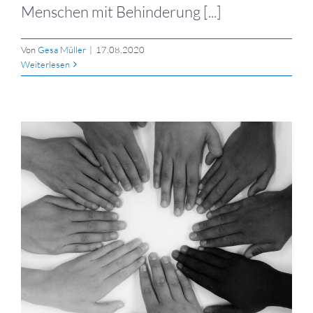
Menschen mit Behinderung [...]
Von
Gesa Müller
|
17.08.2020
Weiterlesen