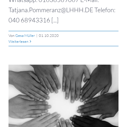
Tatjana.Pommeranz@LHHH.DE Telefon:
040 68943316 [...]
Von
Gesa Müller
|
01.10.2020
Weiterlesen