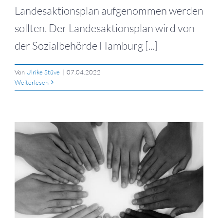
Landesaktionsplan aufgenommen werden
sollten. Der Landesaktionsplan wird von
der Sozialbehörde Hamburg [...]
Von
Ulrike Stüve
|
07.04.2022
Weiterlesen