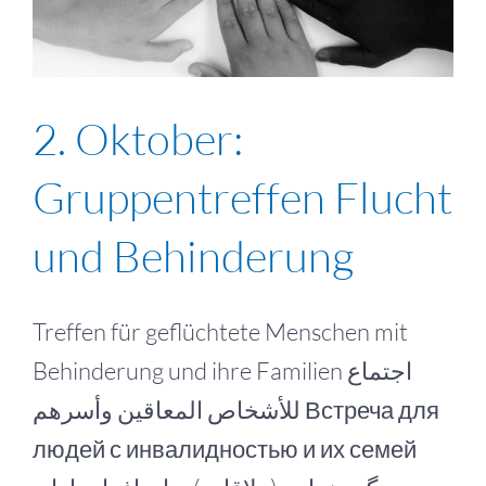
2. Oktober:
Gruppentreffen Flucht
und Behinderung
Treffen für geflüchtete Menschen mit
Behinderung und ihre Familien اجتماع
للأشخاص المعاقين وأسرهم Встреча для
людей с инвалидностью и их семей