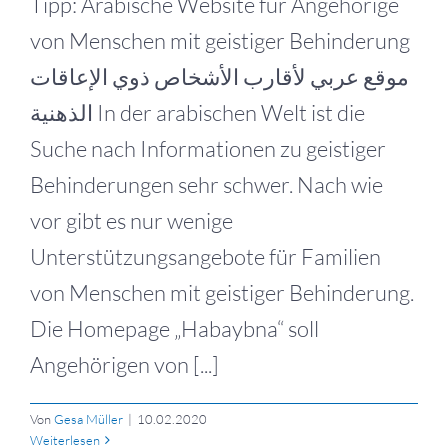
Tipp: Arabische Website für Angehörige
von Menschen mit geistiger Behinderung
موقع عربي لأقارب الأشخاص ذوي الإعاقات
الذهنية In der arabischen Welt ist die
Suche nach Informationen zu geistiger
Behinderungen sehr schwer. Nach wie
vor gibt es nur wenige
Unterstützungsangebote für Familien
von Menschen mit geistiger Behinderung.
Die Homepage „Habaybna“ soll
Angehörigen von [...]
Von
Gesa Müller
|
10.02.2020
Weiterlesen