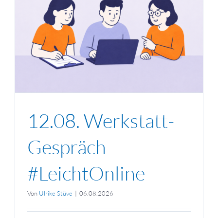
h
12.08. Werkstatt-
Gespräch
#LeichtOnline
Von
Ulrike Stüve
|
06.08.2026