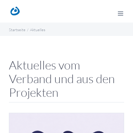
Zum
Inhalt
springen
Startseite
Aktuelles
Aktuelles vom
Verband und aus den
Projekten