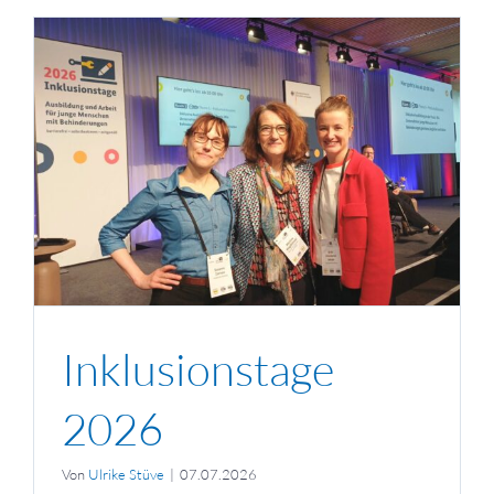
Inklusionstage
2026
Von
Ulrike Stüve
|
07.07.2026