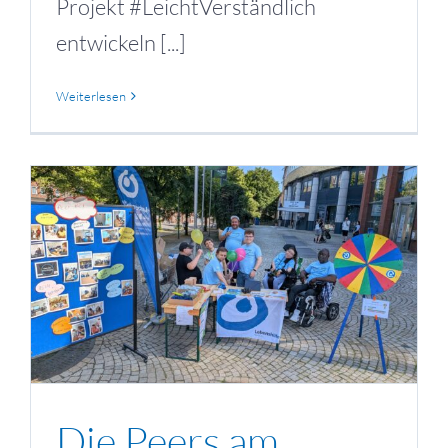
Projekt #LeichtVerständlich
entwickeln [...]
Weiterlesen
Die Peers am