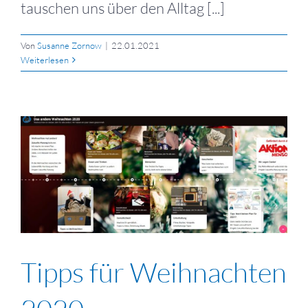
tauschen uns über den Alltag [...]
Von
Susanne Zornow
|
22.01.2021
Weiterlesen
Tipps für Weihnachten