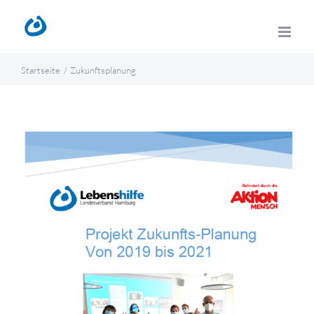
Zum
Inhalt
springen
Startseite
Zukunftsplanung