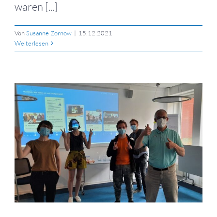
waren [...]
Von
Susanne Zornow
|
15.12.2021
Weiterlesen