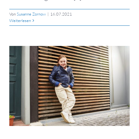
Von
Susanne Zornow
|
16.07.2021
Weiterlesen