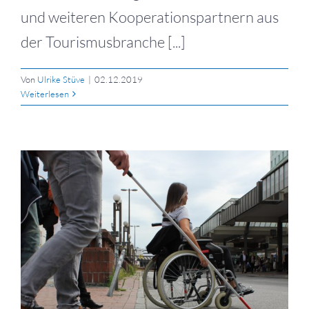
und weiteren Kooperationspartnern aus
der Tourismusbranche [...]
Von
Ulrike Stüve
|
02.12.2019
Weiterlesen