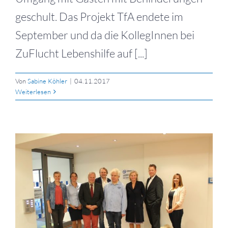
geschult. Das Projekt TfA endete im
September und da die KollegInnen bei
ZuFlucht Lebenshilfe auf [...]
Von
Sabine Köhler
|
04.11.2017
Weiterlesen