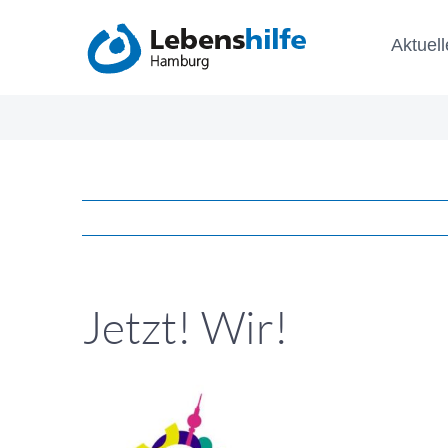
Zum
Aktuell
Inhalt
springen
Jetzt! Wir!
Zeige
grösseres