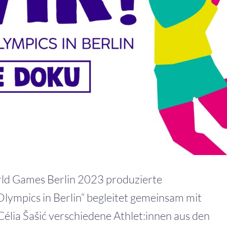
orld Games Berlin 2023 produzierte
ympics in Berlin“ begleitet gemeinsam mit
élia Šašić verschiedene Athlet:innen aus den