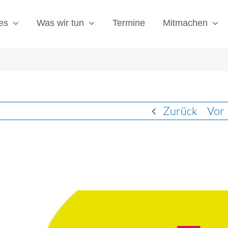
es
Was wir tun
Termine
Mitmachen
Zurück
Vor