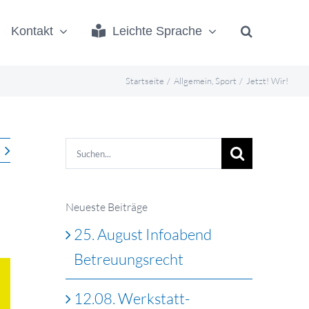
Kontakt
Leichte Sprache
Startseite
Allgemein
Sport
Jetzt! Wir!
Suche
nach:
Neueste Beiträge
25. August Infoabend
Betreuungsrecht
12.08. Werkstatt-