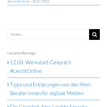
Von
Ulrike Stüve
|
08.07.2022
Suche
nach:
Neueste Beiträge
12.08. Werkstatt-Gespräch
#LeichtOnline
Tipps und Erklärungen von den Peer-
Berater:innen für digitale Medien
Die Glücklich-App: Leichte Sprache