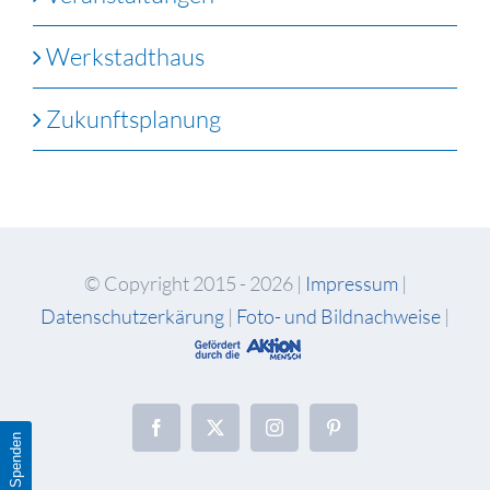
Werkstadthaus
Zukunftsplanung
© Copyright 2015 -
2026 |
Impressum
|
Datenschutzerkärung
|
Foto- und Bildnachweise
|
Facebook
X
Instagram
Pinterest
Spenden