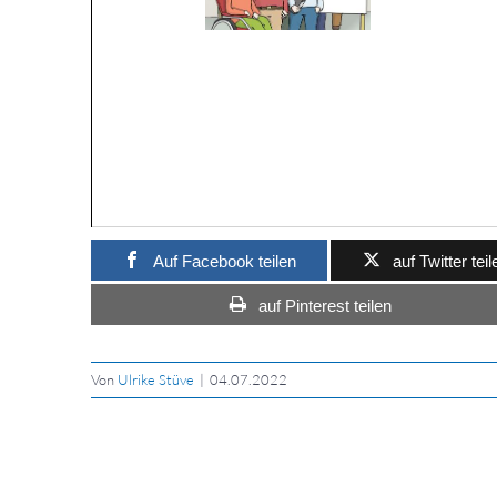
Auf Facebook teilen
auf Twitter teil
auf Pinterest teilen
Von
Ulrike Stüve
|
04.07.2022