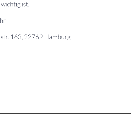
wichtig ist.
Uhr
nstr. 163, 22769 Hamburg