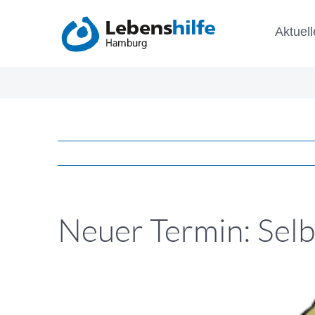
Zum
Aktuell
Inhalt
springen
Neuer Termin: Selb
Zeige
grösseres