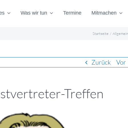
es
Was wir tun
Termine
Mitmachen
Startseite
Allgemei
Zurück
Vor
stvertreter-Treffen