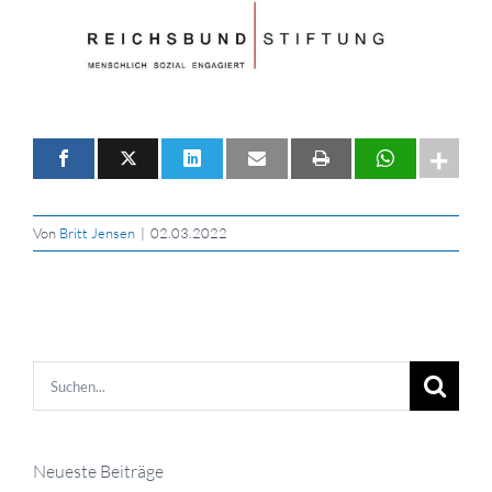
Von
Britt Jensen
|
02.03.2022
Suche
nach:
Neueste Beiträge