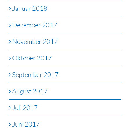
Januar 2018
Dezember 2017
November 2017
Oktober 2017
September 2017
August 2017
Juli 2017
Juni 2017