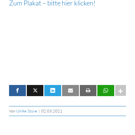
Zum Plakat – bitte hier klicken!
Von
Ulrike Stüve
|
02.03.2021