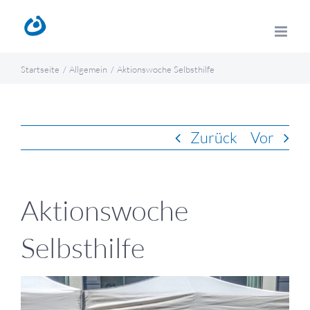
Zum
Inhalt
springen
Startseite
Allgemein
Aktionswoche Selbsthilfe
Zurück
Vor
Aktionswoche
Selbsthilfe
Zeige