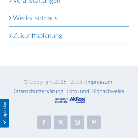
Veranstaltungen
Werkstadthaus
Zukunftsplanung
© Copyright 2015 -
2026 |
Impressum
|
Datenschutzerkärung
|
Foto- und Bildnachweise
|
Spenden
Facebook
X
Instagram
Pinterest