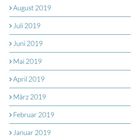
August 2019
Juli 2019
Juni 2019
Mai 2019
April 2019
März 2019
Februar 2019
Januar 2019