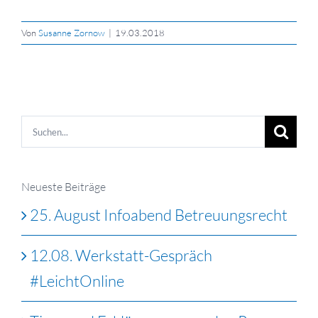
Von
Susanne Zornow
|
19.03.2018
Suche
nach:
Neueste Beiträge
25. August Infoabend Betreuungsrecht
12.08. Werkstatt-Gespräch
#LeichtOnline