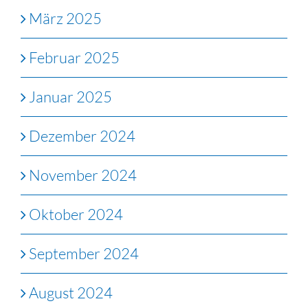
März 2025
Februar 2025
Januar 2025
Dezember 2024
November 2024
Oktober 2024
September 2024
August 2024