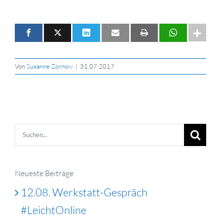
Von
Susanne Zornow
|
31.07.2017
Suche
nach:
Neueste Beiträge
12.08. Werkstatt-Gespräch
#LeichtOnline