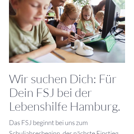
grösseres
Bild
Wir suchen Dich: Für
Dein FSJ bei der
Lebenshilfe Hamburg.
Das FSJ beginnt bei uns zum
Schuljahresbeginn, der nächste Einstieg