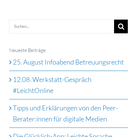
Suche
nach:
Neueste Beiträge
25. August Infoabend Betreuungsrecht
12.08. Werkstatt-Gespräch
#LeichtOnline
Tipps und Erklärungen von den Peer-
Berater:innen für digitale Medien
Die Glücklich-App: Leichte Sprache