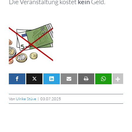
Die Veranstaltung kostet
kein
Geld.
Von
Ulrike Stüve
|
03.07.2025