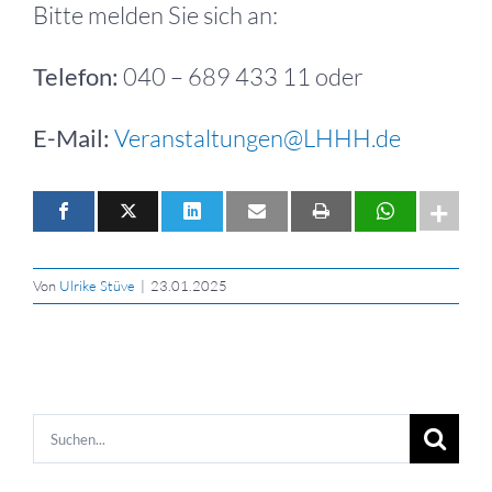
Bitte melden Sie sich an:
Telefon:
040 – 689 433 11 oder
E-Mail:
Veranstaltungen@LHHH.de
Von
Ulrike Stüve
|
23.01.2025
Suche
nach: