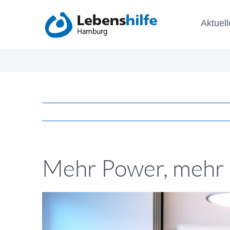
Zum
Aktuell
Inhalt
springen
Mehr Power, mehr
Zeige
grösseres