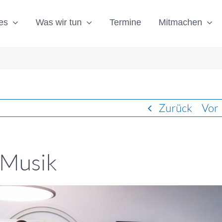
es
Was wir tun
Termine
Mitmachen
Zurück
Vor
 Musik