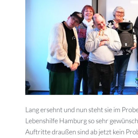
Bild
Lang ersehnt und nun steht sie im Prob
Lebenshilfe Hamburg so sehr gewünscht
Auftritte draußen sind ab jetzt kein Pr