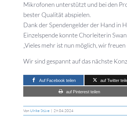
Mikrofonen unterstützt und bei den Pr
bester Qualität abspielen.
Dank der Spendengelder der Hand in 
Einzelspende konnte Chorleiterin Swant
„Vieles mehr ist nun möglich, wir freuen
Wir sind gespannt auf das nächste Konz
Auf Facebook teilen
auf Twitter teil
auf Pinterest teilen
Von
Ulrike Stüve
|
29.04.2024