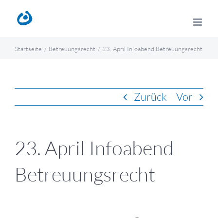
Zum
Inhalt
springen
Startseite
Betreuungsrecht
23. April Infoabend Betreuungsrecht
Zurück
Vor
23. April Infoabend
Betreuungsrecht
Zeige