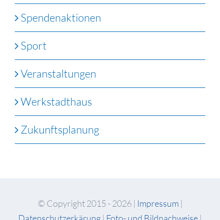
Spendenaktionen
Sport
Veranstaltungen
Werkstadthaus
Zukunftsplanung
© Copyright 2015 -
2026 |
Impressum
|
Datenschutzerkärung
|
Foto- und Bildnachweise
|