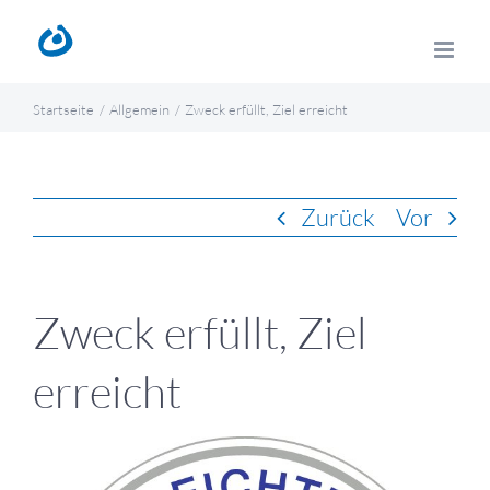
Zum
Inhalt
springen
Startseite
Allgemein
Zweck erfüllt, Ziel erreicht
Zurück
Vor
Zweck erfüllt, Ziel
erreicht
Zeige