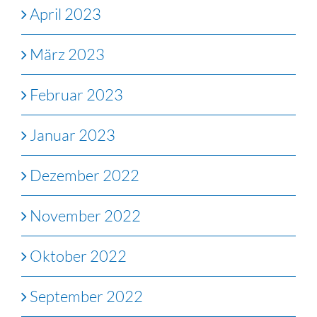
April 2023
März 2023
Februar 2023
Januar 2023
Dezember 2022
November 2022
Oktober 2022
September 2022