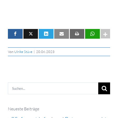
Von
Ulrike Stüve
|
20.06.2023
Suche
nach:
Neueste Beiträge