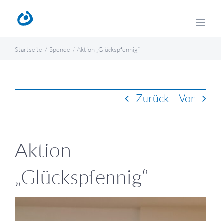
Zum
Inhalt
springen
Startseite
Spende
Aktion „Glückspfennig“
Zurück
Vor
Aktion
„Glückspfennig“
Zeige