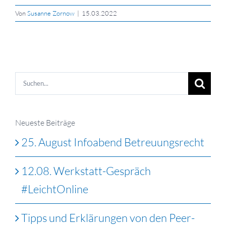
Von
Susanne Zornow
|
15.03.2022
Suche
nach:
Neueste Beiträge
25. August Infoabend Betreuungsrecht
12.08. Werkstatt-Gespräch
#LeichtOnline
Tipps und Erklärungen von den Peer-