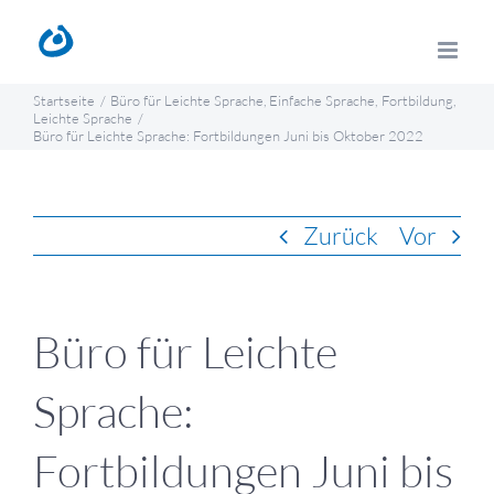
Zum
Inhalt
springen
Startseite
Büro für Leichte Sprache
Einfache Sprache
Fortbildung
Leichte Sprache
Büro für Leichte Sprache: Fortbildungen Juni bis Oktober 2022
Zurück
Vor
Büro für Leichte
Sprache:
Fortbildungen Juni bis