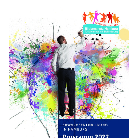
Zeige
grösseres
Bild