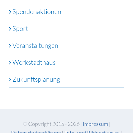
Spendenaktionen
Sport
Veranstaltungen
Werkstadthaus
Zukunftsplanung
© Copyright 2015 -
2026 |
Impressum
|
Datenschutzerkärung
|
Foto- und Bildnachweise
|