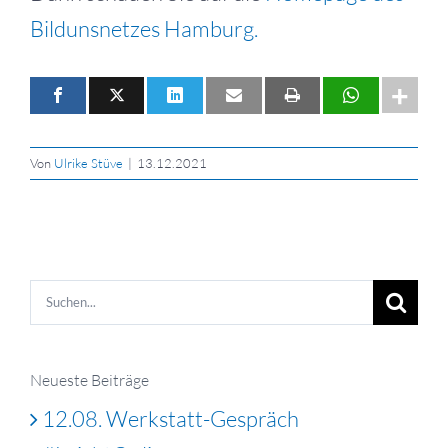
Bildunsnetzes Hamburg.
Von
Ulrike Stüve
|
13.12.2021
Suche
nach:
Neueste Beiträge
12.08. Werkstatt-Gespräch