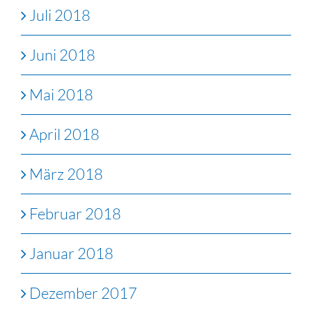
Juli 2018
Juni 2018
Mai 2018
April 2018
März 2018
Februar 2018
Januar 2018
Dezember 2017