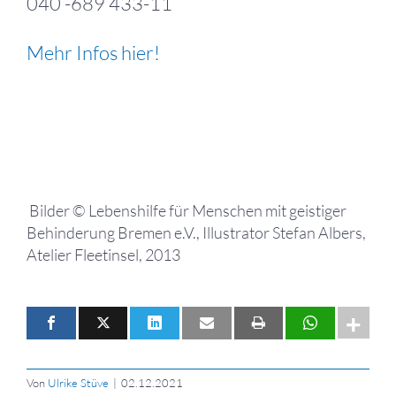
040 -689 433-11
Mehr Infos hier!
Bilder © Lebenshilfe für Menschen mit geistiger
Behinderung Bremen e.V., Illustrator Stefan Albers,
Atelier Fleetinsel, 2013
Von
Ulrike Stüve
|
02.12.2021