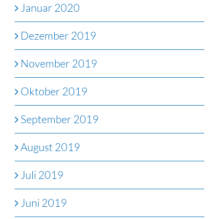
Januar 2020
Dezember 2019
November 2019
Oktober 2019
September 2019
August 2019
Juli 2019
Juni 2019