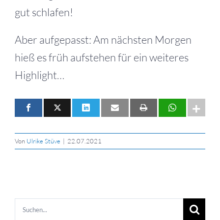
gut schlafen!
Aber aufgepasst: Am nächsten Morgen
hieß es früh aufstehen für ein weiteres
Highlight…
Von
Ulrike Stüve
|
22.07.2021
Suche