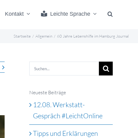
Kontakt
Leichte Sprache
Startseite
Allgemein
60 Jahre Lebenshilfe im Hamburg Journal
Suche
nach:
Neueste Beiträge
12.08. Werkstatt-
Gespräch #LeichtOnline
Tipps und Erklärungen