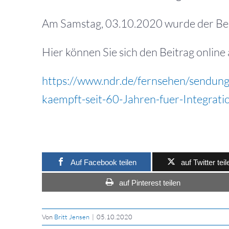
Am Samstag, 03.10.2020 wurde der Bei
Hier können Sie sich den Beitrag online
https://www.ndr.de/fernsehen/sendun
kaempft-seit-60-Jahren-fuer-Integrat
Auf Facebook teilen
auf Twitter teil
auf Pinterest teilen
Von
Britt Jensen
|
05.10.2020