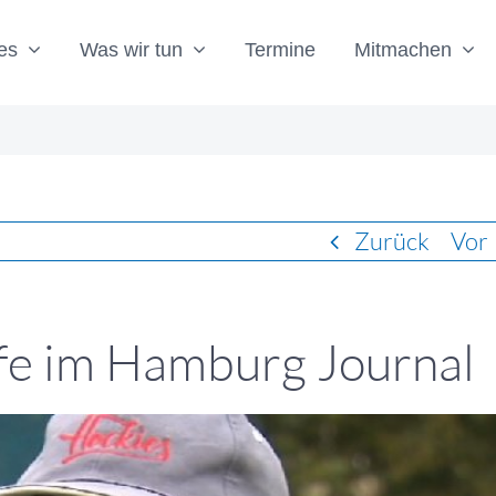
es
Was wir tun
Termine
Mitmachen
Zurück
Vor
lfe im Hamburg Journal