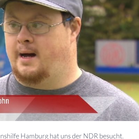
benshilfe Hamburg hat uns der NDR besucht.