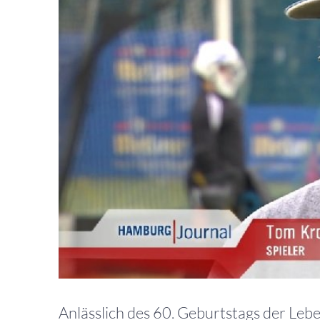
Bild
Anlässlich des 60. Geburtstags der Le