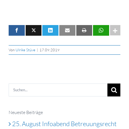
Von
Ulrike Stüve
|
17.09.2019
Suche
nach:
Neueste Beiträge
25. August Infoabend Betreuungsrecht