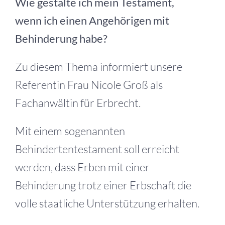
Wie gestalte ich mein Testament,
wenn ich einen Angehörigen mit
Behinderung habe?
Zu diesem Thema informiert unsere
Referentin Frau Nicole Groß als
Fachanwältin für Erbrecht.
Mit einem sogenannten
Behindertentestament soll erreicht
werden, dass Erben mit einer
Behinderung trotz einer Erbschaft die
volle staatliche Unterstützung erhalten.