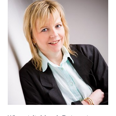
grösseres
Bild