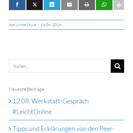
Von
Ulrike Stüve
|
14.06.2019
Suche
nach:
Neueste Beiträge
12.08. Werkstatt-Gespräch
#LeichtOnline
Tipps und Erklärungen von den Peer-