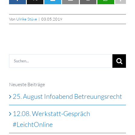
Von
Ulrike Stüve
|
03.05.2019
Suche
nach:
Neueste Beiträge
25. August Infoabend Betreuungsrecht
12.08. Werkstatt-Gespräch
#LeichtOnline