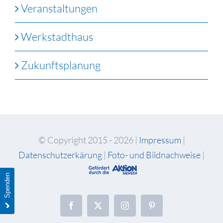
Veranstaltungen
Werkstadthaus
Zukunftsplanung
© Copyright 2015 -
2026 |
Impressum
|
Datenschutzerkärung
|
Foto- und Bildnachweise
|
Spenden
Facebook
X
Instagram
Pinterest