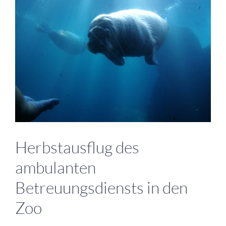
grösseres
Bild
Herbstausflug des
ambulanten
Betreuungsdiensts in den
Zoo