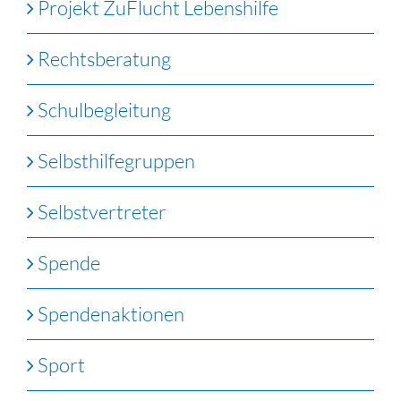
Projekt ZuFlucht Lebenshilfe
Rechtsberatung
Schulbegleitung
Selbsthilfegruppen
Selbstvertreter
Spende
Spendenaktionen
Sport