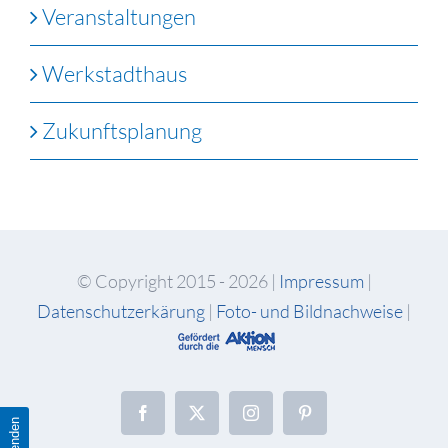
Veranstaltungen
Werkstadthaus
Zukunftsplanung
© Copyright 2015 -
2026 |
Impressum
|
Datenschutzerkärung
|
Foto- und Bildnachweise
|
Facebook
X
Instagram
Pinterest
Spenden