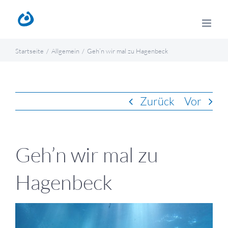
Zum
Inhalt
springen
Startseite
Allgemein
Geh’n wir mal zu Hagenbeck
Zurück
Vor
Geh’n wir mal zu
Hagenbeck
Zeige