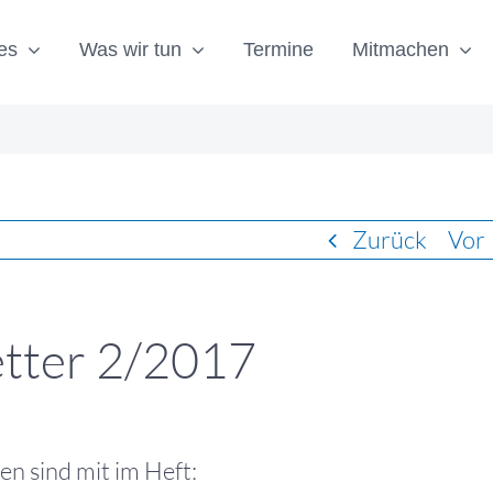
es
Was wir tun
Termine
Mitmachen
Zurück
Vor
etter 2/2017
en sind mit im Heft: