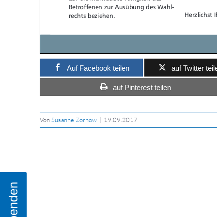
Auf Facebook teilen
auf Twitter teil
auf Pinterest teilen
Von
Susanne Zornow
|
19.09.2017
Spenden