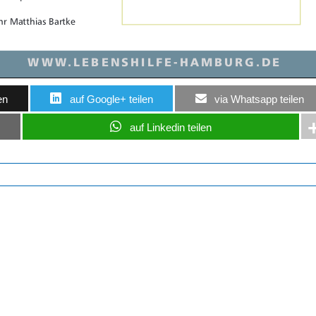
en
auf Google+ teilen
via Whatsapp teilen
auf Linkedin teilen