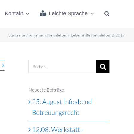
Kontakt
Leichte Sprache
Startseite
Allgemein
Newsletter
Lebenshilfe Newsletter 2/2017
Suche
nach:
Neueste Beiträge
25. August Infoabend
Betreuungsrecht
12.08. Werkstatt-