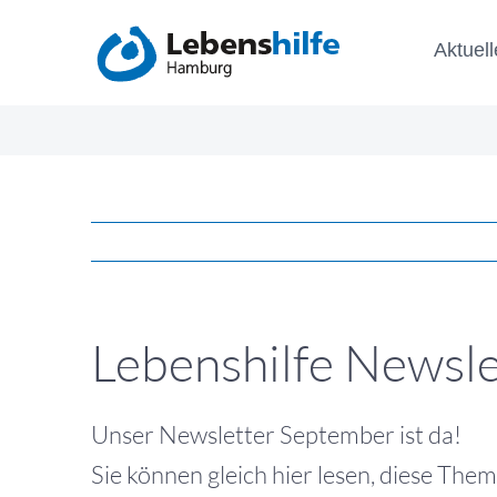
Zum
Aktuell
Inhalt
springen
Lebenshilfe Newsl
Unser Newsletter September ist da!
Sie können gleich hier lesen, diese Them