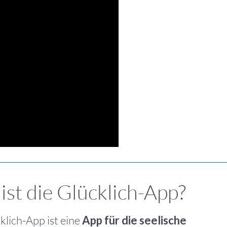
ist die Glücklich-App?
klich-App ist eine
App für die seelische