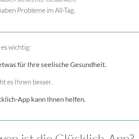
haben Probleme im All-Tag.
 es wichtig:
etwas für Ihre seelische Gesundheit.
t es Ihnen besser.
cklich-App kann Ihnen helfen.
wen ist die Glücklich-App?