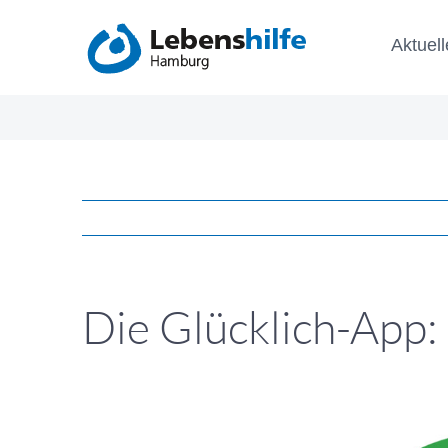
Zum
Aktuell
Inhalt
springen
Die Glücklich-App:
Zeige
grösseres