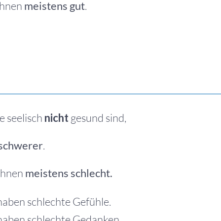
Ihnen
meistens gut
.
e seelisch
nicht
gesund sind,
 schwerer
.
 Ihnen
meistens schlecht.
haben schlechte Gefühle.
 haben schlechte Gedanken.