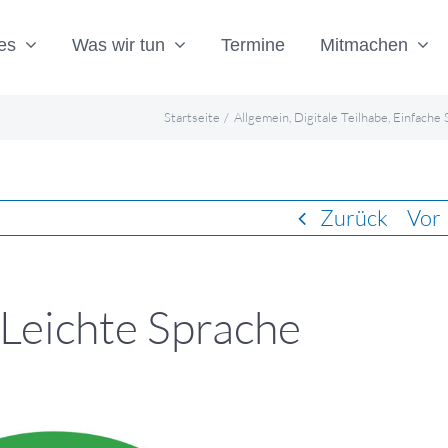
es
Was wir tun
Termine
Mitmachen
Startseite
Allgemein
Digitale Teilhabe
Einfache 
Zurück
Vor
 Leichte Sprache