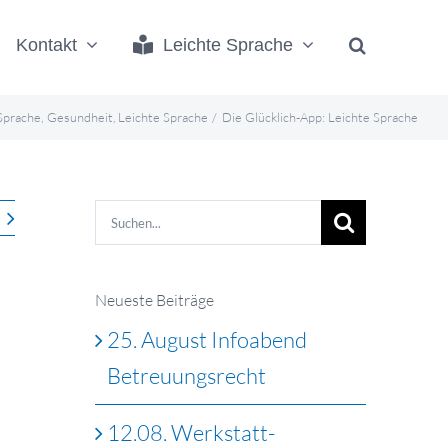
Kontakt
Leichte Sprache
Sprache
Gesundheit
Leichte Sprache
Die Glücklich-App: Leichte Sprache
Suche
nach:
Neueste Beiträge
25. August Infoabend
Betreuungsrecht
12.08. Werkstatt-