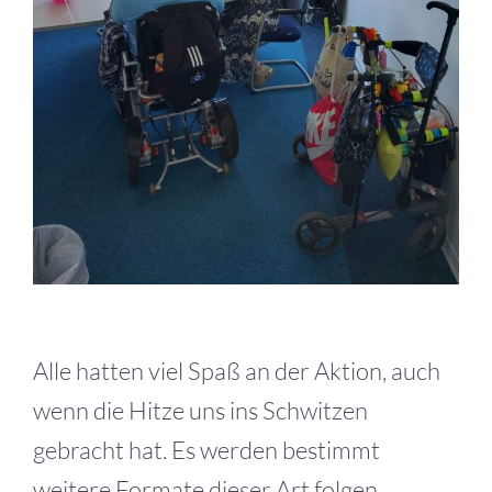
Alle hatten viel Spaß an der Aktion, auch
wenn die Hitze uns ins Schwitzen
gebracht hat. Es werden bestimmt
weitere Formate dieser Art folgen.