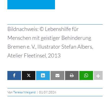
Bildnachweis: © Lebenshilfe für
Menschen mit geistiger Behinderung
Bremen e. V., Illustrator Stefan Albers,
Atelier Fleetinsel, 2013
Von
Teresa Weigand
|
01.07.2026