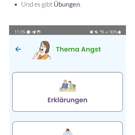
Und es gibt
Übungen
.