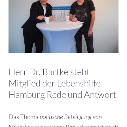
Herr Dr. Bartke steht
Mitglied der Lebenshilfe
Hamburg Rede und Antwort
Das Thema
politische Beteiligung von
Menschen mit geistiger Behinderung
ist hoch