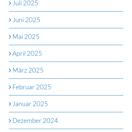
Juli 2025
Juni 2025
Mai 2025
April 2025
März 2025
Februar 2025
Januar 2025
Dezember 2024