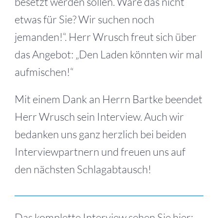
besetzt werden sollen. Wäre das nicht
etwas für Sie? Wir suchen noch
jemanden!“. Herr Wrusch freut sich über
das Angebot: „Den Laden könnten wir mal
aufmischen!“
Mit einem Dank an Herrn Bartke beendet
Herr Wrusch sein Interview. Auch wir
bedanken uns ganz herzlich bei beiden
Interviewpartnern und freuen uns auf
den nächsten Schlagabtausch!
Das komplette Interview sehen Sie hier: