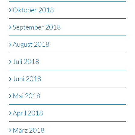
Oktober 2018
September 2018
August 2018
Juli 2018
Juni 2018
Mai 2018
April 2018
März 2018