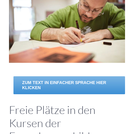
grösseres
Bild
ZUM TEXT IN EINFACHER SPRACHE HIER
KLICKEN
Freie Plätze in den
Kursen der