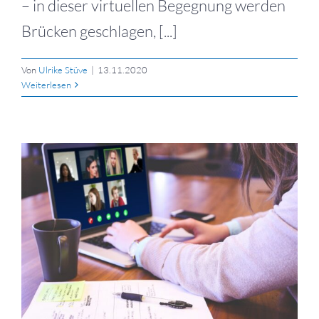
– in dieser virtuellen Begegnung werden
Brücken geschlagen, [...]
Von
Ulrike Stüve
|
13.11.2020
Weiterlesen