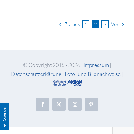
Zurück
Vor
1
2
3
© Copyright 2015 -
2026 |
Impressum
|
Datenschutzerkärung
|
Foto- und Bildnachweise
|
Facebook
X
Instagram
Pinterest
Spenden