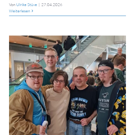
Von
Ulrike Stüve
|
27.04.2026
Weiterlesen