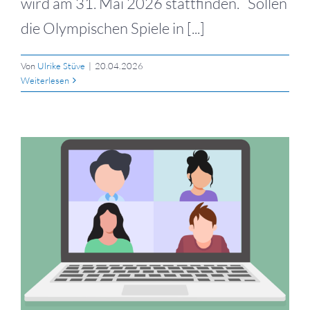
wird am 31. Mai 2026 stattfinden. Sollen
die Olympischen Spiele in [...]
Von
Ulrike Stüve
|
20.04.2026
Weiterlesen