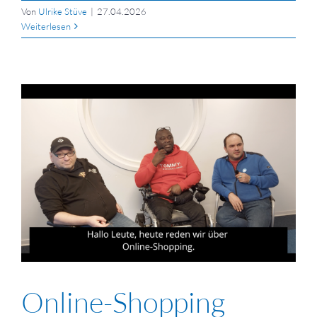
Von
Ulrike Stüve
|
27.04.2026
Weiterlesen
Online-Shopping