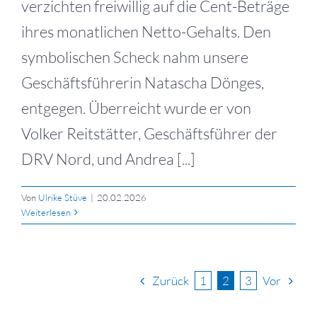
verzichten freiwillig auf die Cent-Beträge
ihres monatlichen Netto-Gehalts. Den
symbolischen Scheck nahm unsere
Geschäftsführerin Natascha Dönges,
entgegen. Überreicht wurde er von
Volker Reitstätter, Geschäftsführer der
DRV Nord, und Andrea [...]
Von
Ulrike Stüve
|
20.02.2026
Weiterlesen
Zurück
Vor
1
2
3