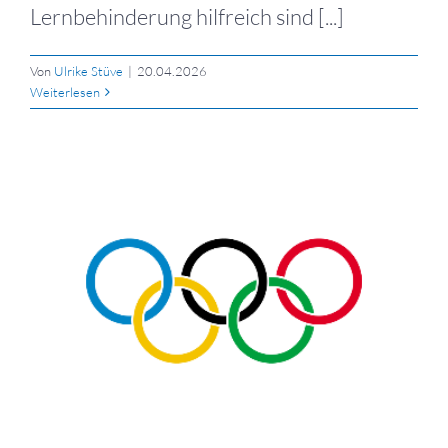
Lernbehinderung hilfreich sind [...]
Von
Ulrike Stüve
|
20.04.2026
Weiterlesen