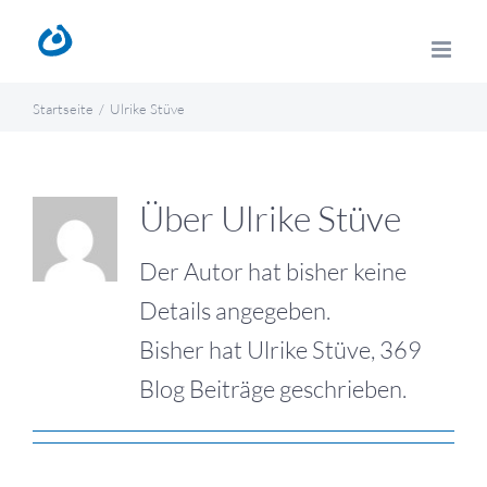
Zum
Inhalt
springen
Startseite
Ulrike Stüve
Über
Ulrike Stüve
Der Autor hat bisher keine
Details angegeben.
Bisher hat Ulrike Stüve, 369
Blog Beiträge geschrieben.