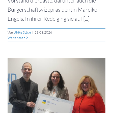
Vorstand die Gäste, darunter auch die
Bürgerschaftsvizepräsidentin Mareike
Engels. In ihrer Rede ging sie auf [...]
Von
Ulrike Stüve
|
23.03.2026
Weiterlesen