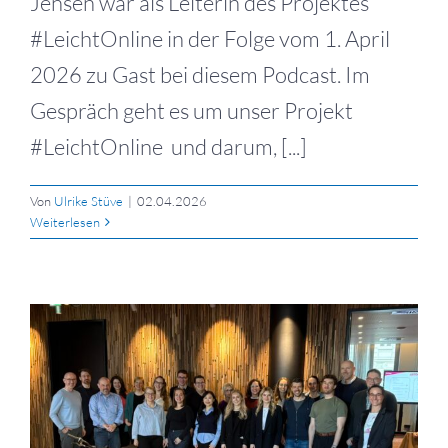
Jensen war als Leiterin des Projektes
#LeichtOnline in der Folge vom 1. April
2026 zu Gast bei diesem Podcast. Im
Gespräch geht es um unser Projekt
#LeichtOnline und darum, [...]
Von
Ulrike Stüve
|
02.04.2026
Weiterlesen