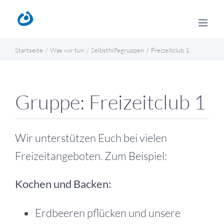
Zum
Inhalt
springen
Startseite
Was wir tun
Selbsthilfegruppen
Freizeitclub 1
Gruppe: Freizeitclub 1
Wir unterstützen Euch bei vielen
Freizeitangeboten. Zum Beispiel:
Kochen und Backen:
Erdbeeren pflücken und unsere