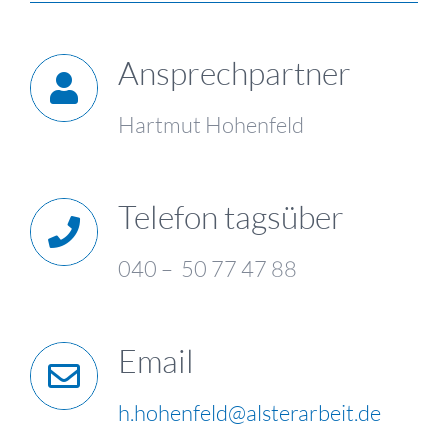
Ansprechpartner
Hartmut Hohenfeld
Telefon tagsüber
040 – 50 77 47 88
Email
h.hohenfeld@alsterarbeit.de