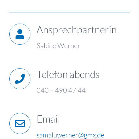
Ansprechpartnerin
Sabine Werner
Telefon abends
040 – 490 47 44
Email
samaluwerner@gmx.de