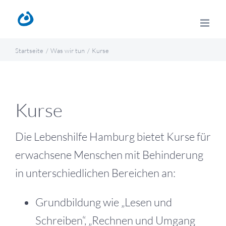
Zum
Inhalt
springen
Startseite
Was wir tun
Kurse
Kurse
Die Lebenshilfe Hamburg bietet Kurse für
erwachsene Menschen mit Behinderung
in unterschiedlichen Bereichen an:
Grundbildung wie „Lesen und
Schreiben“, „Rechnen und Umgang